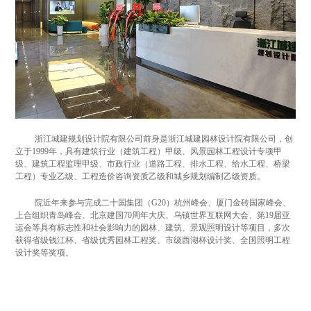
浙江城建规划设计院有限公司前身是浙江城建园林设计院有限公司，创
立于
1999
年，具有建筑行业（建筑工程）甲级、风景园林工程设计专项甲
级、建筑工程监理甲级、市政行业（道路工程、排水工程、给水工程、桥梁
工程）专业乙级、工程造价咨询资质乙级和城乡规划编制乙级资质。
院近年来参与完成二十国集团（
G20
）杭州峰会、厦门金砖国家峰会、
上合组织青岛峰会、北京建国
70
周年大庆、乌镇世界互联网大会、第
19
届亚
运会等具有标志性和社会影响力的园林、建筑、景观照明设计等项目，多次
获得省级钱江杯、省级优秀园林工程奖、市级西湖杯设计奖、全国照明工程
设计奖等奖项。