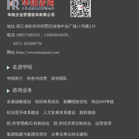
地址:浙江省杭州市拱墅区绿地中央广场11号楼21F
电话:
18857186355 ; 15005816650 ;
0571- 85369770
网址:
https://www.hualead.com/
走进华锐
华锐简介
特色与优势
咨询团队
咨询业务
发展战略规划
组织体系优化
薪酬绩效优化
岗位KPI考核
职业晋升体系建设
人才发展体系建设
股权激励
院-所管理模式/机制优化
院-所经济责任制优化
运营管理
集团组建与集团化管控
企事业单位转企建制