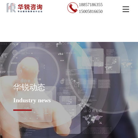
18857186355
15005816650
华锐动态
Industry news