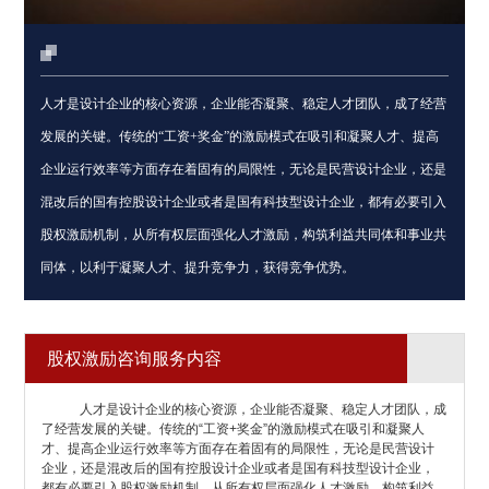
人才是设计企业的核心资源，企业能否凝聚、稳定人才团队，成了经营
发展的关键。传统的“工资+奖金”的激励模式在吸引和凝聚人才、提高
企业运行效率等方面存在着固有的局限性，无论是民营设计企业，还是
混改后的国有控股设计企业或者是国有科技型设计企业，都有必要引入
股权激励机制，从所有权层面强化人才激励，构筑利益共同体和事业共
同体，以利于凝聚人才、提升竞争力，获得竞争优势。
股权激励咨询服务内容
人才是设计企业的核心资源，企业能否凝聚、稳定人才团队，成
了经营发展的关键。传统的“工资+奖金”的激励模式在吸引和凝聚人
才、提高企业运行效率等方面存在着固有的局限性，无论是民营设计
企业，还是混改后的国有控股设计企业或者是国有科技型设计企业，
都有必要引入股权激励机制，从所有权层面强化人才激励，构筑利益