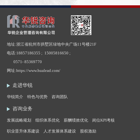
地址:浙江省杭州市拱墅区绿地中央广场11号楼21F
电话:
18857186355 ; 15005816650 ;
0571- 85369770
网址:
https://www.hualead.com/
走进华锐
华锐简介
特色与优势
咨询团队
咨询业务
发展战略规划
组织体系优化
薪酬绩效优化
岗位KPI考核
职业晋升体系建设
人才发展体系建设
股权激励