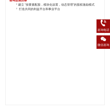
咨询达成目标
²
建立 “按要素配股，模块化设置，动态管理”的股权激励模式
²
打造共同的利益平台和事业平台
咨询电话
微信咨询