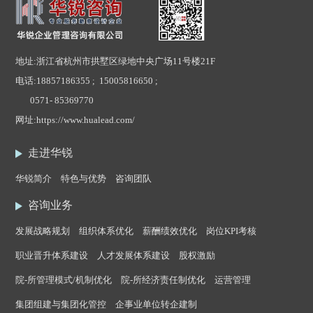
地址:浙江省杭州市拱墅区绿地中央广场11号楼21F
电话:
18857186355 ; 15005816650 ;
0571- 85369770
网址:
https://www.hualead.com/
走进华锐
华锐简介
特色与优势
咨询团队
咨询业务
发展战略规划
组织体系优化
薪酬绩效优化
岗位KPI考核
职业晋升体系建设
人才发展体系建设
股权激励
院-所管理模式/机制优化
院-所经济责任制优化
运营管理
集团组建与集团化管控
企事业单位转企建制