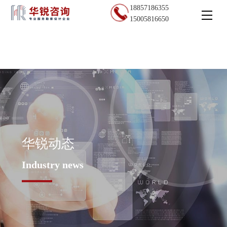
18857186355
15005816650
华锐动态
Industry news