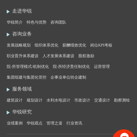
走进华锐
华锐简介
特色与优势
咨询团队
咨询业务
发展战略规划
组织体系优化
薪酬绩效优化
岗位KPI考核
职业晋升体系建设
人才发展体系建设
股权激励
院-所管理模式/机制优化
院-所经济责任制优化
运营管理
集团组建与集团化管控
企事业单位转企建制
服务领域
建筑设计
规划设计
水利水电设计
市政设计
交通设计
勘察测绘
华锐研究
业绩案例
华锐观点
管理之道
行业资讯