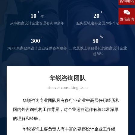
咨询电话
+
+
10
20
年
微信咨询
从事勘察设计企业管理咨询10余年
服务区域遍布全国20多个省
+
%
300
50
为300余家勘察设计企业提供咨询服务
二次及以上项目委托的勘察设计企业
超50%
华锐咨询团队
sinovel consulting team
华锐咨询专业团队具有多行业企业中高层任职经历和
国内外咨询机构工作背景，对企业运营运作有着非常深厚
的理解和经验。
华锐咨询主要负责人有丰富的勘察设计企业工作经