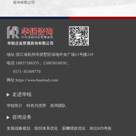
咨询有限公司
地址:浙江省杭州市拱墅区绿地中央广场11号楼21F
电话:
18857186355 ; 15005816650 ;
0571- 85369770
网址:
https://www.hualead.com/
走进华锐
华锐简介
特色与优势
咨询团队
咨询业务
发展战略规划
组织体系优化
薪酬绩效优化
岗位KPI考核