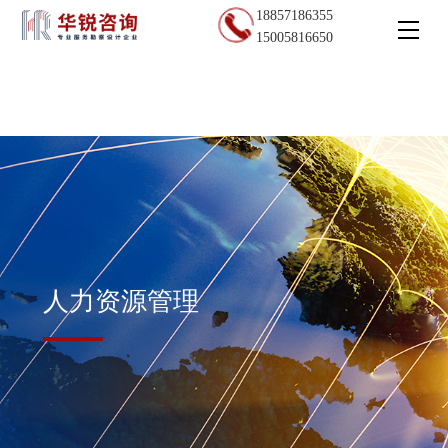
18857186355
15005816650
人力资源管理