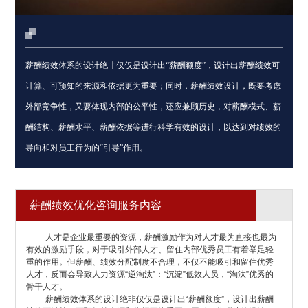
薪酬绩效体系的设计绝非仅仅是设计出“薪酬额度”，设计出薪酬绩效可
计算、可预知的来源和依据更为重要；同时，薪酬绩效设计，既要考虑
外部竞争性，又要体现内部的公平性，还应兼顾历史，对薪酬模式、薪
酬结构、薪酬水平、薪酬依据等进行科学有效的设计，以达到对绩效的
导向和对员工行为的“引导”作用。
薪酬绩效优化咨询服务内容
人才是企业最重要的资源，薪酬激励作为对人才最为直接也最为
有效的激励手段，对于吸引外部人才、留住内部优秀员工有着举足轻
重的作用。但薪酬、绩效分配制度不合理，不仅不能吸引和留住优秀
人才，反而会导致人力资源“逆淘汰”：“沉淀”低效人员，“淘汰”优秀的
骨干人才。
薪酬绩效体系的设计绝非仅仅是设计出“薪酬额度”，设计出薪酬