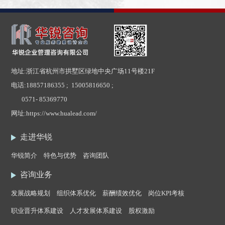
地址:浙江省杭州市拱墅区绿地中央广场11号楼21F
电话:
18857186355 ; 15005816650 ;
0571- 85369770
网址:
https://www.hualead.com/
走进华锐
华锐简介
特色与优势
咨询团队
咨询业务
发展战略规划
组织体系优化
薪酬绩效优化
岗位KPI考核
职业晋升体系建设
人才发展体系建设
股权激励