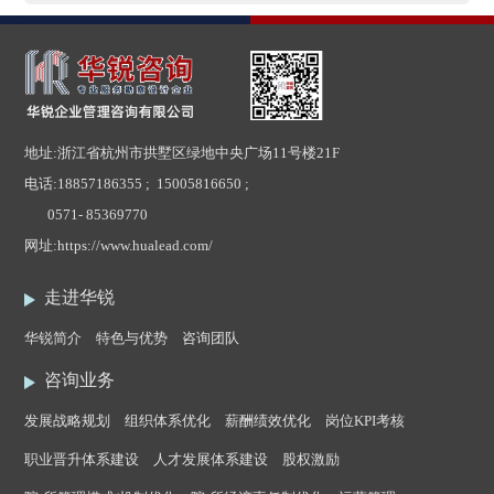
地址:浙江省杭州市拱墅区绿地中央广场11号楼21F
电话:
18857186355 ; 15005816650 ;
0571- 85369770
网址:
https://www.hualead.com/
走进华锐
华锐简介
特色与优势
咨询团队
咨询业务
发展战略规划
组织体系优化
薪酬绩效优化
岗位KPI考核
职业晋升体系建设
人才发展体系建设
股权激励