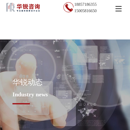
18857186355
15005816650
华锐动态
Industry news