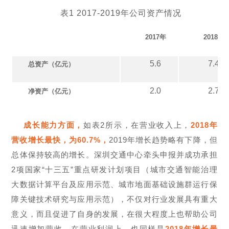
表1 2017-2019年公司资产情况
2017
年
2018
年
5.6
7.4
总资产（亿元）
2.0
2.7
净资产（亿元）
成长能力方面，
如表2所示，在营业收入上，
2018年
营收增长最快，为60.7%，
2019年增长趋势略有下降，但
总体保持较高的增长。深圳交通中心牵头申报并成功承担
2项国家“十三五”重点研发计划项目（城市交通智能治理
大数据计算平台及应用示范、城市地面基础设施群运行保
障关键技术研究与应用示范），不仅对行业发展具有重大
意义，而且促进了自身的发展，在很大程度上也帮助公司
迅速增加营收。在营业利润上，也同样是
2018年增长最