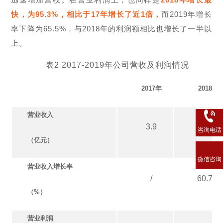
快，为95.3%，相比于17年增长了近1倍，
而2019年增长
率下降为65.5%，与2018年的利润额相比也增长了一半以
上。
表2 2017-2019年公司营收及利润情况
2017
年
2018
年
营业收入
3.9
6.2
咨询电话
（亿元）
微信咨询
营业收入增长率
/
60.7%
（%）
营业利润