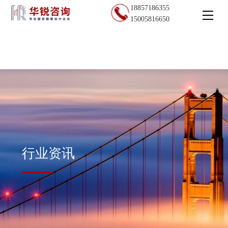
18857186355
15005816650
行业资讯