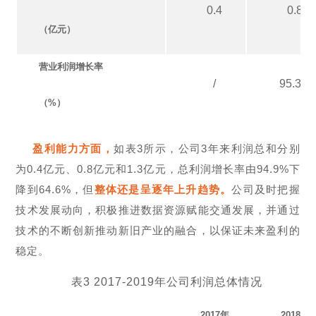
0.4
0.8
（亿元）
营业利润增长率
/
95.3%
（%）
盈利能力方面，
如表3所示，公司3年来利润总和分别
为0.4亿元、0.8亿元和1.3亿元，总利润增长率由94.9%下
降到64.6%，但
整体还是呈逐年上升趋势。
公司及时把握
技术发展动向，积极推进数据资源赋能交通发展，并通过
技术的不断创新推动新旧产业的融合，以保证未来盈利的
稳定。
表3 2017-2019年公司利润总体情况
2017
年
2018
年