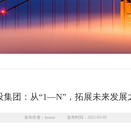
设集团：从“1—N”，拓展未来发展
发布作者：huarui
发布时间：2021-03-05