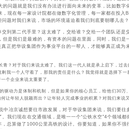
大的问题就是我们没有办法进行面向未来的变革，比如数字
，现在每一家设计院都在做数字化管理，每一家都在投入BI
些问题对我们来说，市场的环境逼迫着我们到底要朝哪儿去
棒交到第二代手里？这太难了，交给谁？交给一个团队还是
，但是我们是最难的，有资本的问题在里面，同时，我们是
须是真正把华设集团作为事业平台的一帮人，才能够真正成为
长青？对于我们来说太难了。我们这一代人就是承上启下，过去
就剩我一个人守着了，那我的责任是什么？我觉得就是选择下一
于一个企业来说太重要了。
的驱动力是体制和机制，但是如果你的核心员工，给他们30万
如何让年轻人脱颖而出？让年轻人完成事业的积累？对我们来说
如说中冶京诚想要往市政发展，对于华设集团来说，我们要往
。我们现在在交通领域，是唯一一个“公铁水空”4个领域
5年，总算做了1000公里高铁的设计。你要知道，如果你不