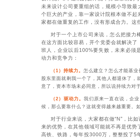
未来设计公司要重组的话，规模小导致最
个巨大的产业，靠一家设计院根本做不起来
家都在做重复的工作，没有形成合力。这
对于一个上市公司来说，怎么把接力
在这方面比较容易，开个党委会就解决了
班人，企业以后100%要失败，未来必
动力和竞争力：
（1）持续力。
怎么建立？怎么才能基业
股东里面就剩我一个了，其他人都退休了，
意了，资本市场未必同意，所以说持续力对
（2）驱动力。
我们原来一直在说，企业
候，那么要靠什么？这就变得越来越重要。
对于行业来说，大家都在做“N”，比
来的优势，在其他领域可能就不再是优势了
高铁、铁路，每年投3000万，整整投了