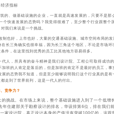
主要经济指标
建筑的、做基础设施的企业，一直就是高速发展的，只要不是那
持一个快速发展的态势吗？我觉得很难了，至少整个行业跟整个
，对我们来说是一个挑战。
改制也好，上市也好，大量的交通基础设施、城市空间布局的发
身在长三角确实也很幸福，因为长三角这个地区，不论是市场环
文条件，在这里找到优秀的员工比其他地方容易得多。
的这一代人，所具有的奋斗精神是我们设计院、工程公司取得成功的
工不加班的人肯定是落后的，但是加班的肯定不是最好的员工，事
来发展的态势我不知道，但是至少能够说明我们这个行业真的是有
道都走到了世界前列，这是一代人的付出。
力、竞争力？
大的挑战。在市场上来说，整个基础设施进入到了一个低增
去年住建部关于勘察设计的排名，华设排第6位，排在我们前
一家设计院，真正设计本身的产值没有突破100亿的，这