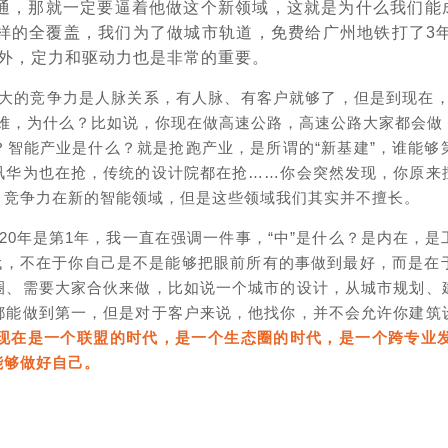
通，那就一定要逼着他做这个新领域，这就是为什么我们能成
样的全覆盖，我们为了做城市轨道，免费给广州地铁打了3
略之外，定力和驱动力也是非常的重要。
大的竞争力是人脉关系，有人脉、有客户就够了，但是到现在，
越难，为什么？比如说，你现在做高速公路，高速公路大家都会做
？智能产业是什么？就是抢跑产业，是所谓的“新基建”，谁能够
腾讯华为也在抢，传统的设计院都在抢……你会突然发现，你原来
？竞争力在新的智能领域，但是这些领域我们其实并不擅长。
2020年是第1年，我一直在强调一件事，“中”是什么？是内在
时代，不在于你自己是不是能够把眼前所有的事做到最好，而是在
圈、需要大家合伙来做，比如说一个城市的设计，从城市规划、
都能做到第一，但是对于客户来说，他找你，并不会允许你建筑
现在是一个联盟的时代，是一个生态圈的时代，是一个跨专业
能够做好自己。