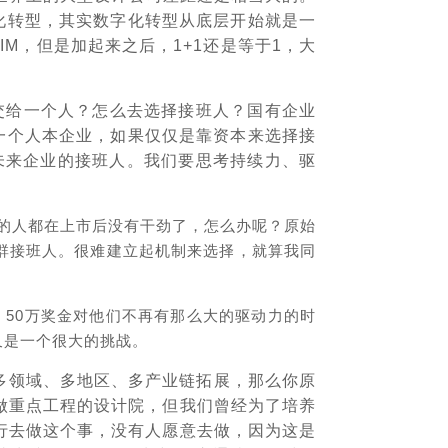
化转型，其实数字化转型从底层开始就是一
M，但是加起来之后，1+1还是等于1，大
？
交给一个人？怎么去选择接班人？国有企业
一个人本企业，如果仅仅是靠资本来选择接
未来企业的接班人。我们要思考持续力、驱
的人都在上市后没有干劲了，怎么办呢？原始
群接班人。很难建立起机制来选择，就算我同
、50万奖金对他们不再有那么大的驱动力的时
又是一个很大的挑战。
多领域、多地区、多产业链拓展，那么你原
都做重点工程的设计院，但我们曾经为了培养
强行去做这个事，没有人愿意去做，因为这是