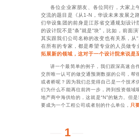
各位企业家朋友、各位同行，大家上
交流的题目是《从1-N，华设未来发展之
们华设集团的前身是江苏省交通规划设计
的设计院不是“条”就是“块”，比如，前
其实跟我们公司名称的改变也有关系，从“1
在所有的专家，都是希望专业的人员做专
拓展新的领域，这对于一个设计院来说是
讲一个最简单的例子，我们跟深高速合
交所唯一认可的做交通预测数据的公司，帮
或者桥呢？因为我们总觉得自己是一个技术
们为什么不能再往前跨一步，跨到投资领域
地产商中海供给的，这就是“N”的魅力。但是
要成为一个工程公司或者别的什么单位，
只
—
1
—