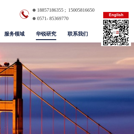
18857186355 ; 15005816650
0571- 85369770
服务领域
华锐研究
联系我们