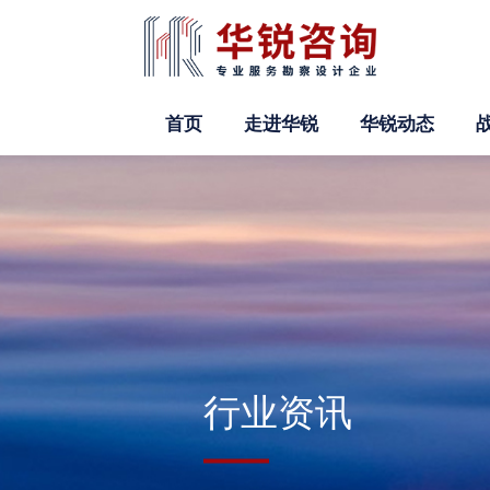
首页
走进华锐
华锐动态
行业资讯