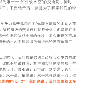
为唯一一个“公铁水空”的交通院，同时，
年工，不要钱干活，就是为了积累我们的经
竞争力越来越趋向于“你能不能做的比别人前
，所有省级的交通设计院都会做，但是现在业
第一个把它做成全国的样板，那么未来的市场
擅长的土木工程领域的知识已经没有价值了，
，是工业时代，我们总是强调自己核心竞争力的建
于你能不能跟最满足客户和市场需要的那一帮
建筑设计、景观设计到市政、到交通，甚至于
设计水平高、桥梁设计水平就可以低一点，你
发展的时代。对于我们来说，我们面临着太多