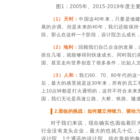
图1：2005年、2015-2019年度
（1）天时：
中国这40年来，只要是做
展的步调。但是未来的40年，我们还能保
段。那么在这样一个阶段，设计院怎么成长
（2）地利：
回顾我们自己企业的发展，
抓住几项，就能够得到快速成长。同时我们
国、甚至走向世界创造了很多条件，比如人
（3）人和：
我们60、70、80年代
后，最大的感受就是这30年来，所有的员
上10点钟都是灯火通明的，这符不符合未
国，我们无论是高速公路、大桥、铁路、隧
▌2.面临的挑战：如何建立持续力、驱动
对于我们来说，现在确实也面临着巨
行业没有龙头企业，最大的也就几十亿，
设计院、1个通讯的设计院，排在靠前的每