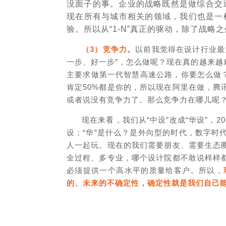
没面子的事。企业的战略既然是做综合交
现在所有与城市相关的领域，我们也是一
验。所以从“1-N”真正的驱动，除了战
（3）竞争力。
以前我觉得在设计行业最
一步、好一步”，怎么做呢？现在真的越来
主要求做第一代智慧高速公路，你要怎么做
肯定50%都是你的，所以现在阿里在做，
或者说没有竞争力了。那么竞争力在哪儿呢
现在来看，我们从“中设”改成“华设”，
设；“华”是什么？是外向型的时代，数字
人一起玩。现在的我们需要朋友、需要生态
全过程、多专业，哪个设计院都不敢说样样
必须提供一个高水平的质量给客户。所以，
的、未来的不确定性，确定性就是我们自己