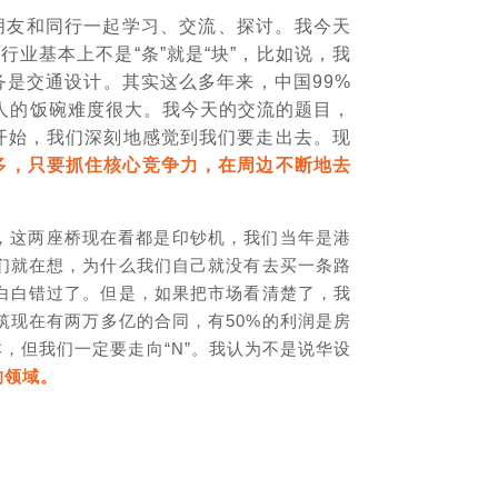
朋友和同行一起学习、交流、探讨。我今天
业基本上不是“条”就是“块”，比如说，我
是交通设计。其实这么多年来，中国99%
别人的饭碗难度很大。我今天的交流的题目，
5年开始，我们深刻地感觉到我们要走出去。现
多，只要抓住核心竞争力，在周边不断地去
，这两座桥现在看都是印钞机，我们当年是港
们就在想，为什么我们自己就没有去买一条路
白白错过了。但是，如果把市场看清楚了，我
现在有两万多亿的合同，有50%的利润是房
本，但我们一定要走向“N”。我认为不是说华设
的领域。