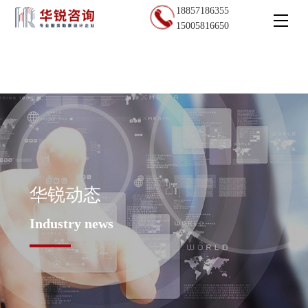
18857186355
15005816650
华锐动态
Industry news