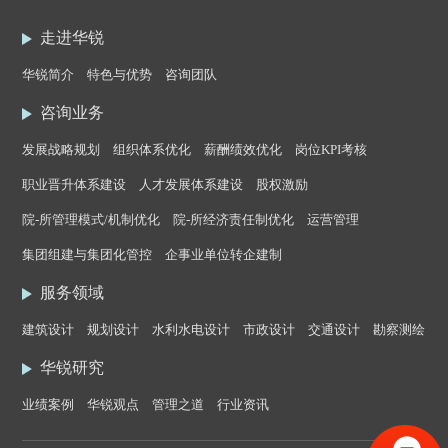
走进华锐
华锐简介
特色与优势
咨询团队
咨询业务
发展战略规划
组织体系优化
薪酬绩效优化
岗位KPI考核
职业晋升体系建设
人才发展体系建设
股权激励
院-所管理模式/机制优化
院-所经济责任制优化
运营管理
集团组建与集团化管控
企事业单位转企建制
服务领域
建筑设计
规划设计
水利水电设计
市政设计
交通设计
勘察测绘
华锐研究
业绩案例
华锐观点
管理之道
行业资讯