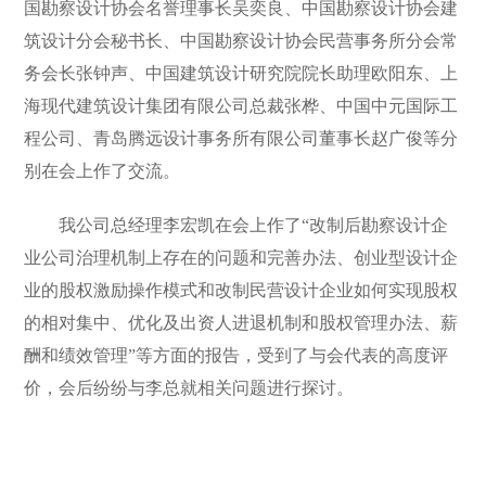
国勘察设计协会名誉理事长吴奕良、中国勘察设计协会建
筑设计分会秘书长、中国勘察设计协会民营事务所分会常
务会长张钟声、中国建筑设计研究院院长助理欧阳东、上
海现代建筑设计集团有限公司总裁张桦、中国中元国际工
程公司、青岛腾远设计事务所有限公司董事长赵广俊等分
别在会上作了交流。
我公司总经理李宏凯在会上作了“改制后勘察设计企
业公司治理机制上存在的问题和完善办法、创业型设计企
业的股权激励操作模式和改制民营设计企业如何实现股权
的相对集中、优化及出资人进退机制和股权管理办法、薪
酬和绩效管理”等方面的报告，受到了与会代表的高度评
价，会后纷纷与李总就相关问题进行探讨。