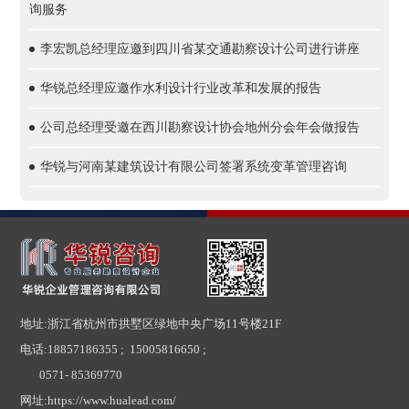
询服务
李宏凯总经理应邀到四川省某交通勘察设计公司进行讲座
华锐总经理应邀作水利设计行业改革和发展的报告
公司总经理受邀在西川勘察设计协会地州分会年会做报告
华锐与河南某建筑设计有限公司签署系统变革管理咨询
地址:浙江省杭州市拱墅区绿地中央广场11号楼21F
电话:
18857186355 ; 15005816650 ;
0571- 85369770
网址:
https://www.hualead.com/