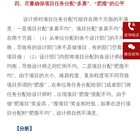
四、尽量确保项目任务分配“多寡”、“肥瘦”的公平
设计师对项目任务分配可能存在两个方面的不满
意：一是项目分配“多寡不均”。项目分配“多寡不均”表现
咨询电话
在两个方面：（1）从单位分配到各个设计部门的不均
衡，导致有的设计部门来不及做项目，有的部门空着没有
微信咨询
项目做；（2）设计部门内部将项目分配到各设计师的不
均衡，导致设计师之间忙闲不均。二是项目分配“肥瘦不
均”。由于项目的大小、难易程度、复杂程度等不同导致
项目所谓的“肥瘦”，在单位将任务分配给部门或者部门将
任务分配给设计师时，出现项目“肥瘦”搭配不均。由于
做“肥项目”奖金高，“瘦项目”奖金相对低，如果在进行项
目分配时“肥瘦不均”，设计师自然不满意。
【
分析
】