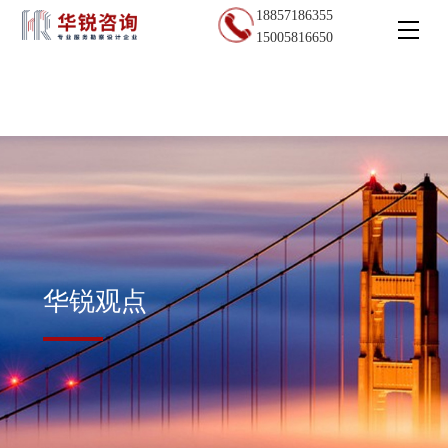
18857186355
15005816650
华锐观点