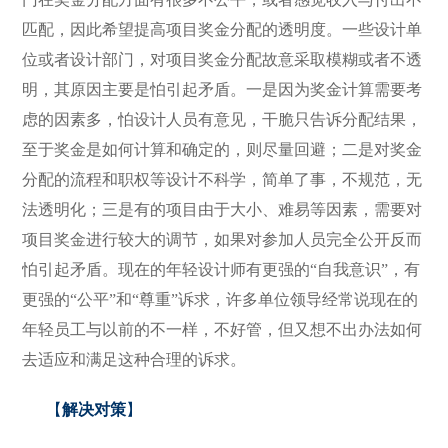
匹配，因此希望提高项目奖金分配的透明度。一些设计单
位或者设计部门，对项目奖金分配故意采取模糊或者不透
明，其原因主要是怕引起矛盾。一是因为奖金计算需要考
虑的因素多，怕设计人员有意见，干脆只告诉分配结果，
至于奖金是如何计算和确定的，则尽量回避；二是对奖金
分配的流程和职权等设计不科学，简单了事，不规范，无
法透明化；三是有的项目由于大小、难易等因素，需要对
项目奖金进行较大的调节，如果对参加人员完全公开反而
怕引起矛盾。现在的年轻设计师有更强的“自我意识”，有
更强的“公平”和“尊重”诉求，许多单位领导经常说现在的
年轻员工与以前的不一样，不好管，但又想不出办法如何
去适应和满足这种合理的诉求。
【
解决对策
】