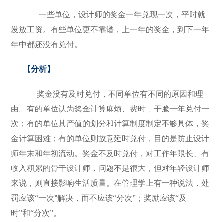
一些单位，设计师的奖金一年兑现一次，平时就
发放工资。有些单位更不靠谱，上一年的奖金，到下一年
年中都还没有兑付。
【分析】
奖金没有及时兑付，不同单位有不同的原因和理
由。有的单位认为奖金计算麻烦、费时，干脆一年兑付一
次；有的单位其产值的划分和计算制度制定不够具体，奖
金计算困难；有的单位则故意延时兑付，目的是防止设计
师年末和年初流动。奖金不及时兑付，对工作年限长、有
收入积累的骨干设计师，问题不是很大，但对年轻设计师
来说，则直接影响生活质量。在管理学上有一种说法，处
罚应该“一次”解决，而不应该“分次”；奖励应该“及
时”和“分次”。