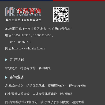
地址:浙江省杭州市拱墅区绿地中央广场11号楼21F
电话:
18857186355 ; 15005816650 ;
0571- 85369770
网址:
https://www.hualead.com/
走进华锐
华锐简介
特色与优势
咨询团队
咨询业务
发展战略规划
组织体系优化
薪酬绩效优化
岗位KPI考核
职业晋升体系建设
人才发展体系建设
股权激励
院-所管理模式/机制优化
院-所经济责任制优化
运营管理