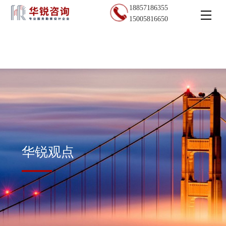
18857186355
15005816650
华锐观点