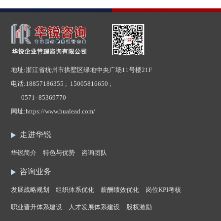
地址:浙江省杭州市拱墅区绿地中央广场11号楼21F
电话:
18857186355 ; 15005816650 ;
0571- 85369770
网址:
https://www.hualead.com/
走进华锐
华锐简介
特色与优势
咨询团队
咨询业务
发展战略规划
组织体系优化
薪酬绩效优化
岗位KPI考核
职业晋升体系建设
人才发展体系建设
股权激励