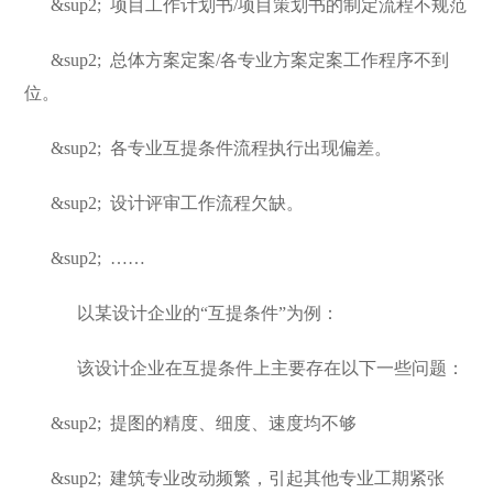
&sup2;
项目工作计划书/项目策划书的制定流程不规范
&sup2;
总体方案定案/各专业方案定案工作程序不到
位。
&sup2;
各专业互提条件流程执行出现偏差。
&sup2;
设计评审工作流程欠缺。
&sup2;
……
以某设计企业的“互提条件”为例：
该设计企业在互提条件上主要存在以下一些问题：
&sup2;
提图的精度、细度、速度均不够
&sup2;
建筑专业改动频繁，引起其他专业工期紧张