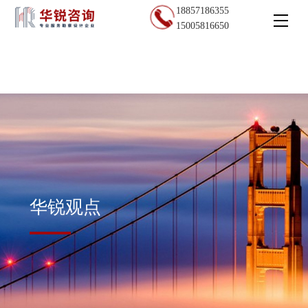
18857186355
15005816650
华锐观点