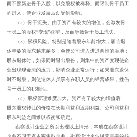
而不愿新进骨干入股，以免股权被稀释。而限制骨干员工
的进入，使企业发展后劲受到影响。
（2）骨干流失。由于资产有较大的增值，会激发骨
干员工的股权“变现”欲望，反而导致骨干员工流失。
（3）累积风险。特别是随着股东年龄增大，届临退
休年龄的股东越来越多，会使公司进入进退两难的境地：
股东退休时，如果同时退出股份，则集中的资产变现使企
业出现现金流的压力，影响企业正常运行；如果股东退休
时不退股，则使退休人员享有在职人员的经营成果，挫伤
骨干员工的积极性。
（4）股权管理难度加大。资产有了较大的增值后，
股东股权转让的价格在长期利益和近期利益、公司利益和
股东利益之间难以权衡和确定。
勘察设计企业之所以出现以上情形，本质在勘察设计
企业不同于资本密集型企业，勘察设计企业经营需要的核