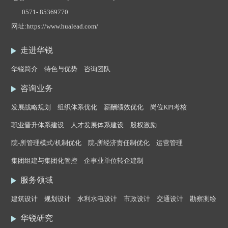
0571- 85369770
网址:
https://www.hualead.com/
走进华锐
华锐简介
特色与优势
咨询团队
咨询业务
发展战略规划
组织体系优化
薪酬绩效优化
岗位KPI考核
职业晋升体系建设
人才发展体系建设
股权激励
院-所管理模式/机制优化
院-所经济责任制优化
运营管理
集团组建与集团化管控
企事业单位转企建制
服务领域
建筑设计
规划设计
水利水电设计
市政设计
交通设计
勘察测绘
华锐研究