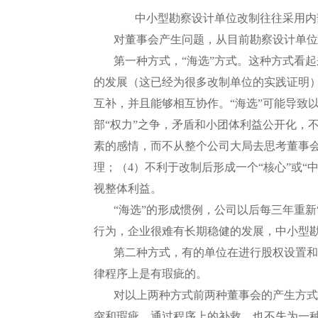
中小型勘察设计单位改制往往采用内部
对董事会产生问题，从目前勘察设计单位
第一种方式，“海选”方式。这种方式看起
的发展（这已经为很多改制单位的实践证明
互补，并且能够相互协作。“海选”可能导致
部“权力”之争，矛盾和小团体利益公开化，
素的感情，而不从整个公司大局去思考董事
理；（4）不利于改制后形成一个“核心”或“
视整体利益。
“海选”的形成惯例，公司以后每三年重新
行为，企业很难有长期稳健的发展，中小型
第二种方式，有的单位在进行股权设置和分
律程序上是有瑕疵的。
对以上两种方式前两种董事会的产生方式，
突和瑕疵。通过程序上的补救，也不失为一