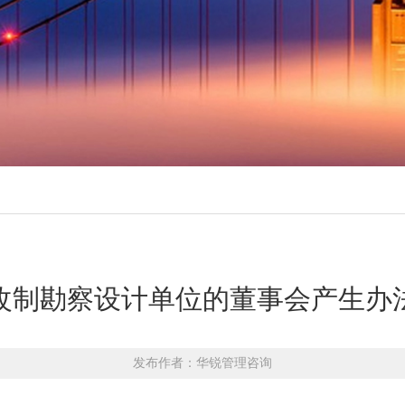
改制勘察设计单位的董事会产生办
发布作者：华锐管理咨询