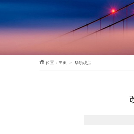
位置：
主页
华锐观点