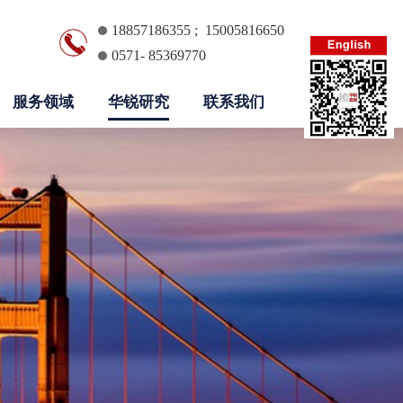
18857186355 ; 15005816650
0571- 85369770
服务领域
华锐研究
联系我们