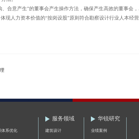
、合意产生”的董事会产生操作方法，确保产生高效的董事会，
（体现人力资本价值的“按岗设股”原则符合勘察设计行业人本经
理
服务领域
华锐研究
织体系优化
建筑设计
业绩案例