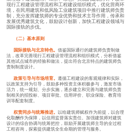
现行工程建设管理流程和工程建设组织模式，优化营商环
境，在民用建筑和低风险工业建筑项目中推行建筑师负责
制，充分发挥建筑师的专业优势和技术主导作用，传承和
发展优秀建筑文化，鼓励设计创新，加快工程建设领域与
国际接轨的步伐。
（二）基本原则
国际接轨与北京特色。
借鉴国际通行的建筑师负责制做
法，改革完善现行工程建设管理流程和组织模式，分析借鉴
其他试点城市的经验和做法，提出符合北京特点的建筑师负
责制制度设计。
政策引导与市场培育。
遵循工程建设的客观规律和实际，
以政策支持为引导，鼓励多种投资主体积极参与，激发市场
活力，统一规划、分步实施，逐步建立和完善与建筑师负责
制相关的招投标、项目审批、信用评价、职业保险、教育培
训等配套制度。
权责同步与统筹推进。
以给建筑师赋权作为前提，以合理
化取酬作为保障，以信用监督落实责任。加强建筑师对建筑
设计的综合协调与统筹把控，鼓励开展建筑师主导的全过程
工程咨询，探索提供建筑全生命期的管理与服务。