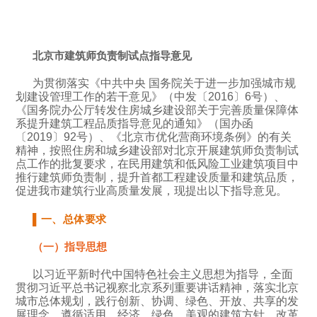
北京市建筑师负责制试点指导意见
为贯彻落实《中共中央 国务院关于进一步加强城市规
划建设管理工作的若干意见》（中发〔2016〕6号）、
《国务院办公厅转发住房城乡建设部关于完善质量保障体
系提升建筑工程品质指导意见的通知》（国办函
〔2019〕92号）、《北京市优化营商环境条例》的有关
精神，按照住房和城乡建设部对北京开展建筑师负责制试
点工作的批复要求，在民用建筑和低风险工业建筑项目中
推行建筑师负责制，提升首都工程建设质量和建筑品质，
促进我市建筑行业高质量发展，现提出以下指导意见。
▌
一、总体要求
（一）指导思想
以习近平新时代中国特色社会主义思想为指导，全面
贯彻习近平总书记视察北京系列重要讲话精神，落实北京
城市总体规划，践行创新、协调、绿色、开放、共享的发
展理念，遵循适用、经济、绿色、美观的建筑方针，改革