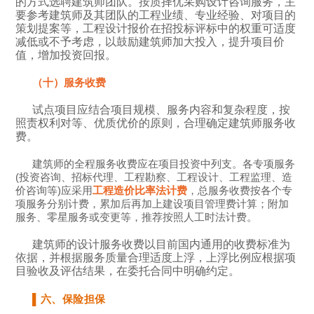
的方式选聘建筑师团队。按质择优采购设计咨询服务，主
要参考建筑师及其团队的工程业绩、专业经验、对项目的
策划提案等，工程设计报价在招投标评标中的权重可适度
减低或不予考虑，以鼓励建筑师加大投入，提升项目价
值，增加投资回报。
（十）服务收费
试点项目应结合项目规模、服务内容和复杂程度，按
照责权利对等、优质优价的原则，合理确定建筑师服务收
费。
建筑师的全程服务收费应在项目投资中列支。各专项服务
(投资咨询、招标代理、工程勘察、工程设计、工程监理、造
价咨询等)应采用
工程造价比率法计费
，总服务收费按各个专
项服务分别计费，累加后再加上建设项目管理费计算；附加
服务、零星服务或变更等，推荐按照人工时法计费。
建筑师的设计服务收费以目前国内通用的收费标准为
依据，并根据服务质量合理适度上浮，上浮比例应根据项
目验收及评估结果，在委托合同中明确约定。
▌六、保险担保