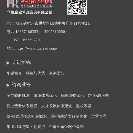
地址:浙江省杭州市拱墅区绿地中央广场11号楼21F
电话:
18857186355 ; 15005816650 ;
0571- 85369770
网址:
https://www.hualead.com/
走进华锐
华锐简介
特色与优势
咨询团队
咨询业务
发展战略规划
组织体系优化
薪酬绩效优化
岗位KPI考核
职业晋升体系建设
人才发展体系建设
股权激励
院-所管理模式/机制优化
院-所经济责任制优化
运营管理
集团组建与集团化管控
企事业单位转企建制