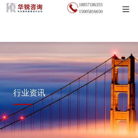
18857186355
15005816650
行业资讯