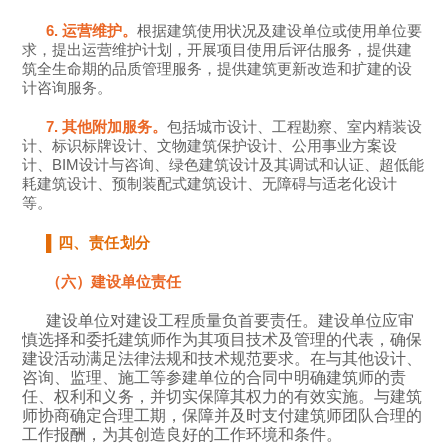
6. 运营维护。
根据建筑使用状况及建设单位或使用单位要
求，提出运营维护计划，开展项目使用后评估服务，提供建
筑全生命期的品质管理服务，提供建筑更新改造和扩建的设
计咨询服务。
7. 其他附加服务。
包括城市设计、工程勘察、室内精装设
计、标识标牌设计、文物建筑保护设计、公用事业方案设
计、BIM设计与咨询、绿色建筑设计及其调试和认证、超低能
耗建筑设计、预制装配式建筑设计、无障碍与适老化设计
等。
▌
四、责任划分
（六）建设单位责任
建设单位对建设工程质量负首要责任。建设单位应审
慎选择和委托建筑师作为其项目技术及管理的代表，确保
建设活动满足法律法规和技术规范要求。在与其他设计、
咨询、监理、施工等参建单位的合同中明确建筑师的责
任、权利和义务，并切实保障其权力的有效实施。与建筑
师协商确定合理工期，保障并及时支付建筑师团队合理的
工作报酬，为其创造良好的工作环境和条件。