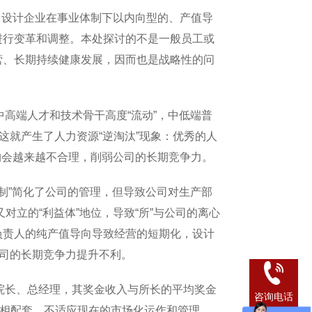
设计企业在事业体制下以内向型的、产值导
进行变革和调整。本处探讨的不是一般员工或
营、长期持续健康发展，因而也是战略性的问
高端人才和技术骨干高度“流动”，中低端普
这就产生了人力资源“逆淘汰”现象：优秀的人
结构会越来越不合理，削弱公司的长期竞争力。
制”简化了公司的管理，但导致公司对生产部
对立的“利益体”地位，导致“所”与公司的离心
负责人的纯产值导向导致经营的短期化，设计
公司的长期竞争力提升不利。
院长、总经理，其奖金收入与所长的平均奖金
咨询电话
体制相配套，不适应现在的市场化运作和管理。