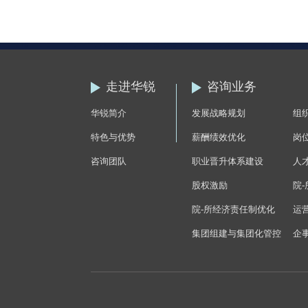
走进华锐
咨询业务
华锐简介
发展战略规划
组
特色与优势
薪酬绩效优化
岗位
咨询团队
职业晋升体系建设
人
股权激励
院
院-所经济责任制优化
运
集团组建与集团化管控
企