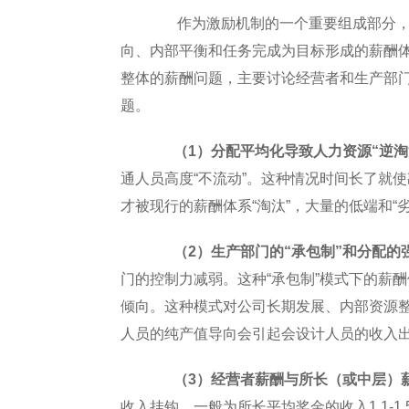
作为激励机制的一个重要组成部分，薪
向、内部平衡和任务完成为目标形成的薪酬
整体的薪酬问题，主要讨论经营者和生产部
题。
（1）分配平均化导致人力资源“逆淘
通人员高度“不流动”。这种情况时间长了就
才被现行的薪酬体系“淘汰”，大量的低端和
（2）生产部门的“承包制”和分配
门的控制力减弱。这种“承包制”模式下的薪酬
倾向。这种模式对公司长期发展、内部资源
人员的纯产值导向会引起会设计人员的收入出
（3）经营者薪酬与所长（或中层）
收入挂钩，一般为所长平均奖金的收入1.1-