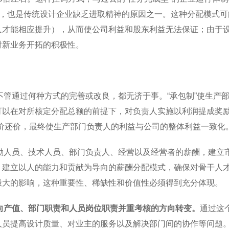
”，也是传统设计企业缺乏进取精神的原因之一。这种分配模式
入才能相应提升），从而使公司利益和股东利益无法保证；由于
对新业务开拓的积极性。
不管通过何种方式的完善或改良，都无济于事。“承包制”使生产部
可以在对所核定分配总额的前提下，对负责人实施以利润提成奖励
价还价，最终使生产部门负责人的利益与公司的整体利益一致化
勤人员、技术人员、部门负责人、经营以及经营者的薪酬，建立
建立以人的能力和贡献为导向的薪酬分配模式，确保对骨干人才
极大的影响，这种重要性、稀缺性和价值性必须得到充分体现。
向产值、部门职责和人员岗位职责并重考核的方向转变。
通过这
人员提高设计质量、对业主的服务以及解决部门间的协作等问题