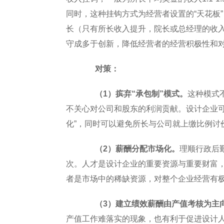
同时，这种挂钩方式为经营者设置的“天花板
长（只有所长收入提升，院长或总经理的收
守成多于创新，降低经营者的经营积极性和
对策：
（1）摈弃“承包制”模式。
这种模式
不关心对公司和股东的利润贡献。设计企业
化”，同时可以避免所长与公司就上缴比例讨
（2）薪酬分配市场化。
理顺行政后
次。人才是设计企业的重要资源与重要财富，
者是市场中的稀缺资源，对整个企业经营有
（3）建立绩效薪酬由产值考核为主
产值工作难落实的现象，也有利于促进设计