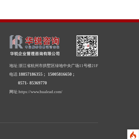
地址:浙江省杭州市拱墅区绿地中央广场11号楼21F
电话:
18857186355 ; 15005816650 ;
0571- 85369770
网址:
https://www.hualead.com/