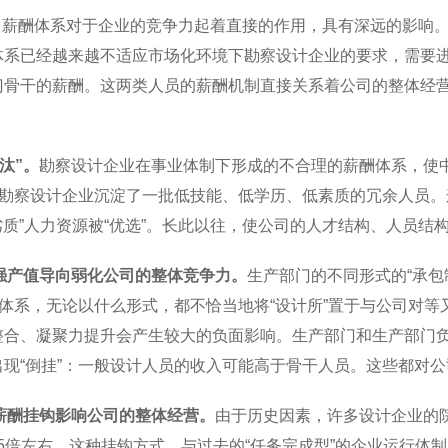
酬体系对于企业的竞争力起着直接的作用，具有深远的影响。
体系已经越来越不适应市场化环境下勘察设计企业的要求，需要
门骨干的薪酬。这两类人员的薪酬机制直接关系着公司的整体经
汰”。
勘察设计企业在事业体制下形成的不合理的薪酬体系，使中
使勘察设计企业沉淀了一批低技能、低学历、低素质的冗余人员。
“劣质”人力资源被“优选”。长此以往，使公司的人才结构、人员
的强产值导向弱化公司的整体竞争力。
生产部门的不同形式的“承包
体系，无论以什么形式，都不恰当地将“设计所”置于与公司对等又
整合、凝聚力提升会产生较大的负面影响。生产部门和生产部门
现“倒挂”：一般设计人员的收入可能高于骨干人员。这些都对
薪酬挂钩影响公司的整体经营。
由于历史因素，许多设计企业的
1.5倍左右。这种挂钩方式，与过去的“任务完成型”的企业运行