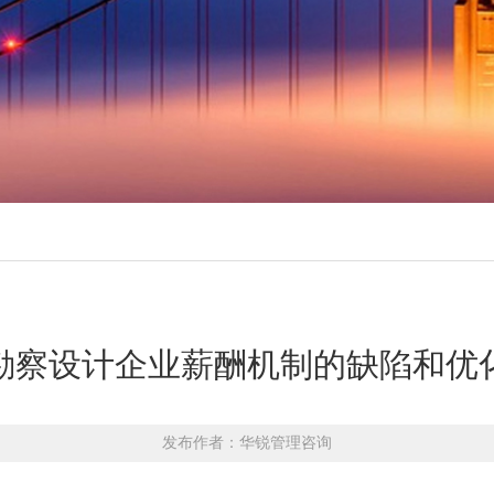
勘察设计企业薪酬机制的缺陷和优
发布作者：华锐管理咨询