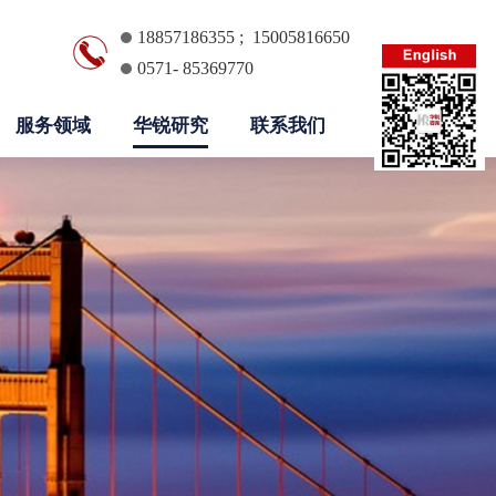
18857186355 ; 15005816650
0571- 85369770
服务领域
华锐研究
联系我们