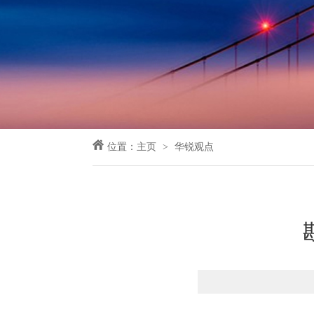
位置：
主页
华锐观点