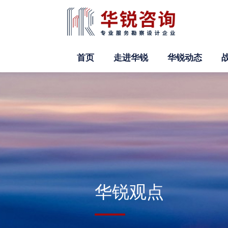
首页
走进华锐
华锐动态
华锐观点